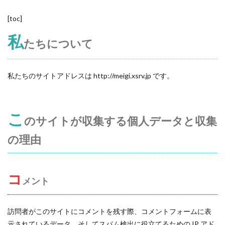
[toc]
私
たちについて
私たちのサイトアドレスは http://meigi.xsrv.jp です。
こ
のサイトが収集する個人データと収集
の理由
コ
メント
訪問者がこのサイトにコメントを残す際、コメントフォームに表
示されているデータ、そしてスパム検出に役立てるための IP アド