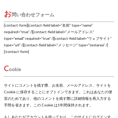
お
問い合わせフォーム
[contact-form][contact-field label=”名前” type=”name”
required=”true” /][contact-field label=”メールアドレス”
type=”email” required=”true” /][contact-field label=”ウェブサイト”
type=”url” /][contact-field label=”メッセージ” type=”textarea” /]
[/contact-form]
C
ookie
サイトにコメントを残す際、お名前、メールアドレス、サイトを
Cookie に保存することにオプトインできます。これはあなたの便
宜のためであり、他のコメントを残す際に詳細情報を再入力する
手間を省きます。この Cookie は1年間保持されます。
もしあなたがアカウントを持っており、このサイトにログインす